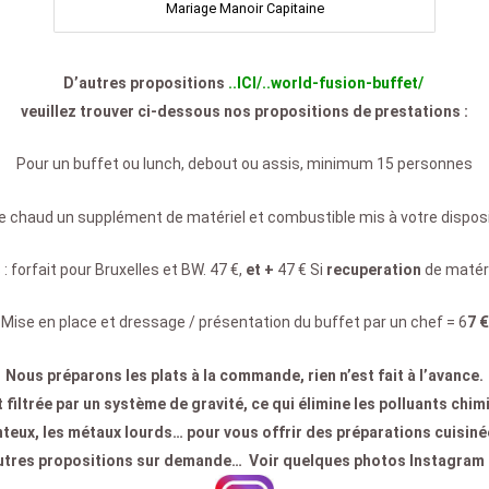
Mariage Manoir Capitaine
D’autres propositions
..ICI/..world-fusion-buffet/
veuillez trouver ci-dessous nos propositions de prestations :
Pour un buffet ou lunch, debout ou assis, minimum 15 personnes
r le chaud un supplément de matériel et combustible mis à votre dispos
 forfait pour Bruxelles et BW. 47 €,
et +
47 € Si
recuperation
de matéri
Mise en place et dressage / présentation du buffet par un chef = 6
7 €
Nous préparons les plats à la commande, rien n’est fait à l’avance.
iltrée par un système de gravité, ce qui élimine les polluants chimi
eux, les métaux lourds… pour vous offrir des préparations cuisinées
utres propositions sur demande… Voir
quelques photos Instagram