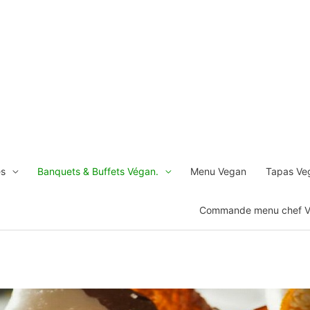
es
Banquets & Buffets Végan.
Menu Vegan
Tapas Veg
Commande menu chef 