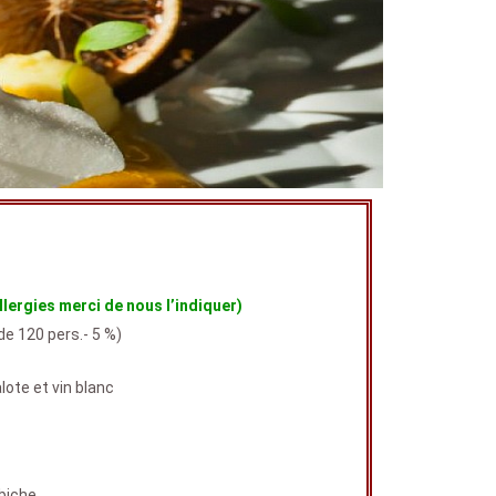
lergies merci de nous l’indiquer)
de 120 pers.- 5 %)
lote et vin blanc
ibiche