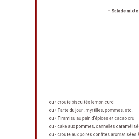
–
Salade mixte
ou • croute biscuitée lemon curd
ou • Tarte du jour , myrtilles, pommes, etc..
ou • Tiramisu au pain d’épices et cacao cru
ou • cake aux pommes, cannelles caramélisée
ou • croute aux poires confites aromatisées à