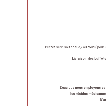
Buffet servi soit chaud,/ ou froid ( pou
Livraison
des buffets :
L’eau que nous employons est f
les résidus médicament
D’a