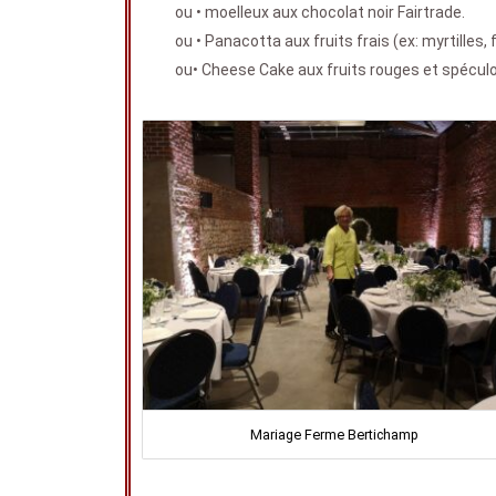
ou • moelleux aux chocolat noir Fairtrade.
ou • Panacotta aux fruits frais (ex: myrtilles,
ou• Cheese Cake aux fruits rouges et spécul
Mariage Ferme Bertichamp