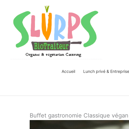
Aller
au
contenu
Accueil
Lunch privé & Entrepris
Buffet gastronomie Classique végan