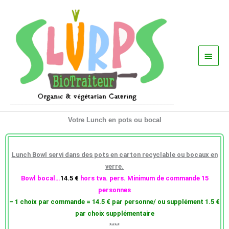
Aller
Menu
au
princ
contenu
Votre Lunch en pots ou bocal
Lunch Bowl servi dans des pots en carton recyclable ou bocaux en
verre.
Bowl bocal…
14.5 €
hors tva. pers. Minimum de commande 15
personnes
– 1 choix par commande = 14.5 € par personne/ ou supplément 1.5 €
par choix supplémentaire
****