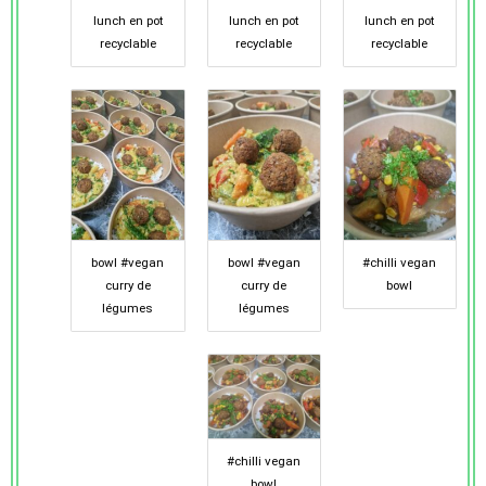
lunch en pot
lunch en pot
lunch en pot
recyclable
recyclable
recyclable
bowl #vegan
bowl #vegan
#chilli vegan
curry de
curry de
bowl
légumes
légumes
#chilli vegan
bowl