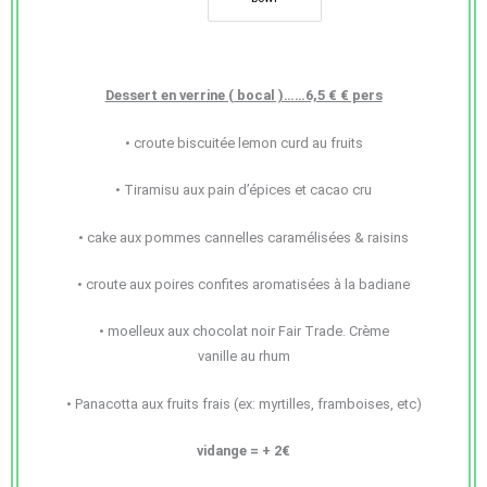
Dessert en verrine ( bocal )……6,5 € € pers
• croute biscuitée lemon curd au fruits
• Tiramisu aux pain d’épices et cacao cru
• cake aux pommes cannelles caramélisées & raisins
• croute aux poires confites aromatisées à la badiane
• moelleux aux chocolat noir Fair Trade. Crème
vanille au rhum
• Panacotta aux fruits frais (ex: myrtilles, framboises, etc)
vidange = + 2€