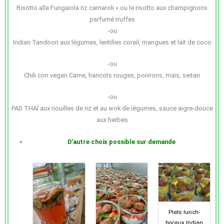
Risotto alla Fungaiola riz carnaroli » ou le risotto aux champignons
parfumé truffes
-ou
Indian Tandoori aux légumes, lentilles corail, mangues et lait de coco
-ou
Chili con vegan Carne, haricots rouges, poivrons, maïs, seitan
-ou
PAD THAÏ aux nouilles de riz et au wok de légumes, sauce aigre-douce
aux herbes
D’autre choix possible sur demande
Plats lunch-
bocaux Indian