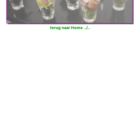
terug naar Home ../..