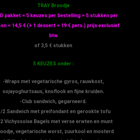
TRAY Broodje
D pakket = 5 keuzes per bestelling = 5 stukken per
on = 14,5 € (+ 1 dessert = 19 € pers.) prijs exclusief
btw
of 3,5 € stukken
5 KEUZES onder :
-Wraps met vegetarische gyros, rauwkost,
sojayoghurtsaus, knoflook en fijne kruiden.
-Club sandwich, gegarneerd.
1/2 Sandwich met preifondant en gerookte tofu
/2 Vichyssoise Bagels met verse erwten en munt
roodje, vegetarische worst, zuurkool en mosterd