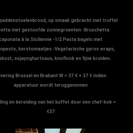
paddenstoelenbrood, op smaak gebracht met truffel
zetta met gestoofde zonnegroenten -Bruschetta
caponata à la Sicilienne -1/2 Pasta bagels met
enpesto, kerstomaatjes -Vegetarische gyros wraps,
kost, sojayoghurtsaus, knoflook en fijne kruiden.
vering Brussel en Brabant W = 37 € + 37 € indien
apparatuur wordt teruggenomen
ling en bereiding van het buffet door een chef-kok =
€37