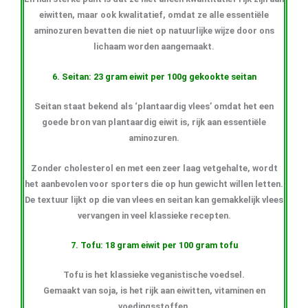
eiwitten, maar ook kwalitatief, omdat ze alle essentiële
aminozuren bevatten die niet op natuurlijke wijze door ons
lichaam worden aangemaakt.
6. Seitan: 23 gram eiwit per 100g gekookte seitan
Seitan staat bekend als ‘plantaardig vlees’ omdat het een
goede bron van plantaardig eiwit is, rijk aan essentiële
aminozuren.
Zonder cholesterol en met een zeer laag vetgehalte, wordt
het aanbevolen voor sporters die op hun gewicht willen letten.
De textuur lijkt op die van vlees en seitan kan gemakkelijk vlees
vervangen in veel klassieke recepten.
7. Tofu: 18 gram eiwit per 100 gram tofu
Tofu is het klassieke veganistische voedsel.
Gemaakt van soja, is het rijk aan eiwitten, vitaminen en
voedingsstoffen.