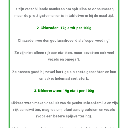
Er zijn verschillende manieren om spirulina te consumeren,
maar de prettigste manier is in tabletvorm bij de maaltijd.
2. Chiazaden: 17g eiwit per 100g
Chiazaden worden geclassificeerd als ‘supervoeding’.
Ze zijn niet alleen rijk aan eiwitten, maar bevatten ook veel
vezels en omega 3.
Ze passen goed bij zowel hartige als zoete gerechten en hun
smaak is helemaal niet sterk.
3. Kikkererwten: 19g eiwit per 100g
Kikkererwten maken deel uit van de peulvruchtenfamilie en zijn
rijk aan eiwitten, magnesium, plantaardig calcium en vezels
(voor een betere spijsvertering).