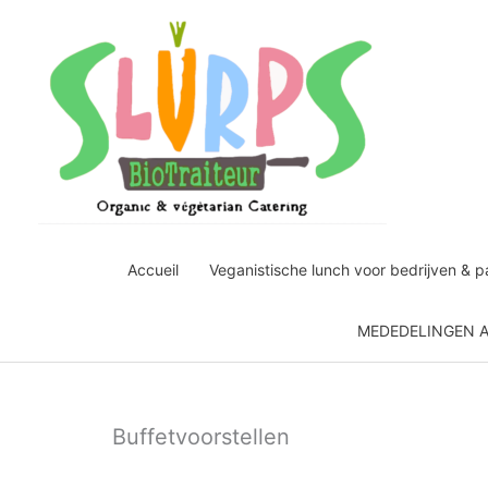
Ga
naar
de
inhoud
Accueil
Veganistische lunch voor bedrijven & pa
MEDEDELINGEN 
Buffetvoorstellen