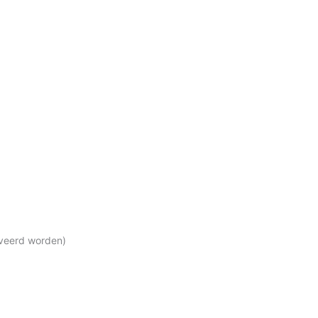
)
rveerd worden)