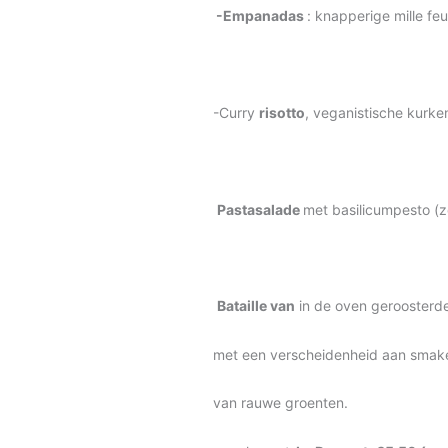
-Empanadas
: knapperige mille feu
-Curry
risotto
, veganistische kurke
Pastasalade
met basilicumpesto (
Bataille van
in de oven geroosterd
met een verscheidenheid aan smake
van rauwe groenten.