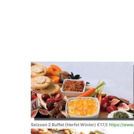
Seizoen 2 Buffet (Herfst Winter) €17,5
https://www.