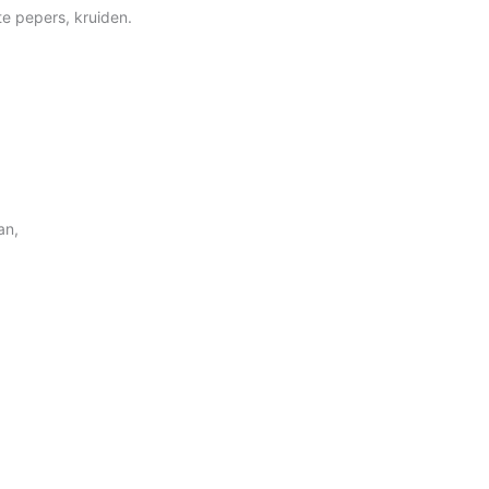
te pepers, kruiden.
an,