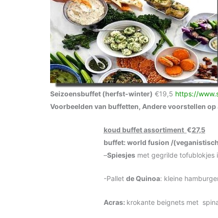
Seizoensbuffet (herfst-winter)
€19,5
https://www.
Voorbeelden van buffetten,
Andere voorstellen op 
koud buffet
assortiment
€
27,5
buffet: world fusion /(veganistisch
–
Spiesjes
met gegrilde tofublokjes 
-Pallet
de Quinoa
: kleine hamburge
Acras:
krokante beignets met spina